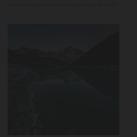
mi pharetra sed. In hac habitasse platea dictumst.