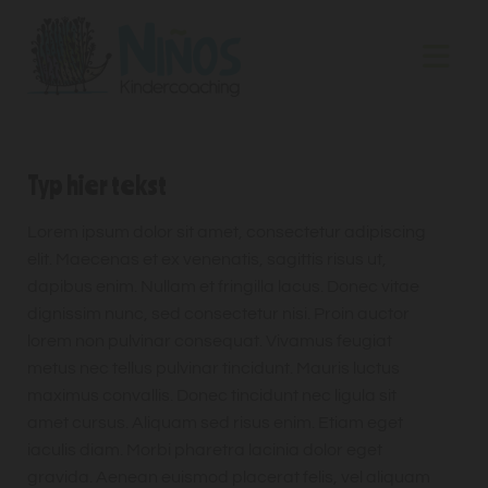
Typ hier tekst
Lorem ipsum dolor sit amet, consectetur adipiscing
elit. Maecenas et ex venenatis, sagittis risus ut,
dapibus enim. Nullam et fringilla lacus. Donec vitae
dignissim nunc, sed consectetur nisi. Proin auctor
lorem non pulvinar consequat. Vivamus feugiat
metus nec tellus pulvinar tincidunt. Mauris luctus
maximus convallis. Donec tincidunt nec ligula sit
amet cursus. Aliquam sed risus enim. Etiam eget
iaculis diam. Morbi pharetra lacinia dolor eget
gravida. Aenean euismod placerat felis, vel aliquam