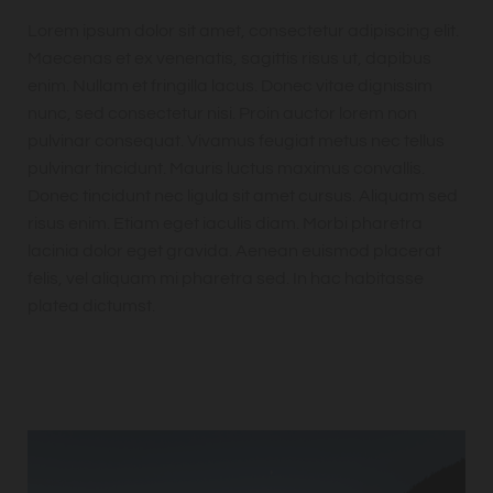
Lorem ipsum dolor sit amet, consectetur adipiscing elit.
Maecenas et ex venenatis, sagittis risus ut, dapibus
enim. Nullam et fringilla lacus. Donec vitae dignissim
nunc, sed consectetur nisi. Proin auctor lorem non
pulvinar consequat. Vivamus feugiat metus nec tellus
pulvinar tincidunt. Mauris luctus maximus convallis.
Donec tincidunt nec ligula sit amet cursus. Aliquam sed
risus enim. Etiam eget iaculis diam. Morbi pharetra
lacinia dolor eget gravida. Aenean euismod placerat
felis, vel aliquam mi pharetra sed. In hac habitasse
platea dictumst.