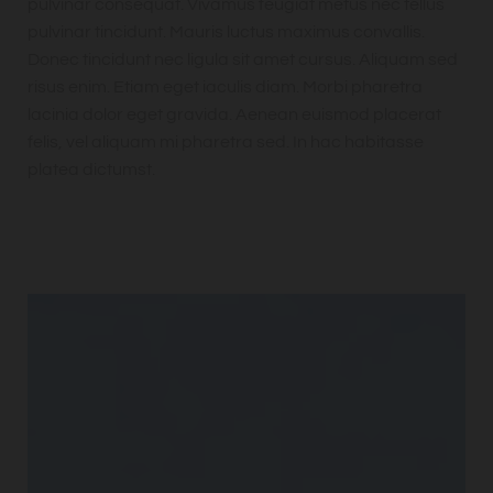
pulvinar consequat. Vivamus feugiat metus nec tellus
pulvinar tincidunt. Mauris luctus maximus convallis.
Donec tincidunt nec ligula sit amet cursus. Aliquam sed
risus enim. Etiam eget iaculis diam. Morbi pharetra
lacinia dolor eget gravida. Aenean euismod placerat
felis, vel aliquam mi pharetra sed. In hac habitasse
platea dictumst.