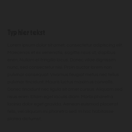
Typ hier tekst
Lorem ipsum dolor sit amet, consectetur adipiscing elit.
Maecenas et ex venenatis, sagittis risus ut, dapibus
enim. Nullam et fringilla lacus. Donec vitae dignissim
nunc, sed consectetur nisi. Proin auctor lorem non
pulvinar consequat. Vivamus feugiat metus nec tellus
pulvinar tincidunt. Mauris luctus maximus convallis.
Donec tincidunt nec ligula sit amet cursus. Aliquam sed
risus enim. Etiam eget iaculis diam. Morbi pharetra
lacinia dolor eget gravida. Aenean euismod placerat
felis, vel aliquam mi pharetra sed. In hac habitasse
platea dictumst.