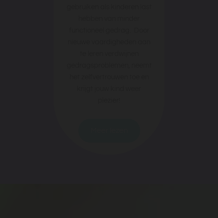
gebruiken als kinderen last
hebben van minder
functioneel gedrag. Door
nieuwe vaardigheden aan
te leren verdwijnen
gedragsproblemen, neemt
het zelfvertrouwen toe en
krijgt jouw kind weer
plezier!
Meer lezen