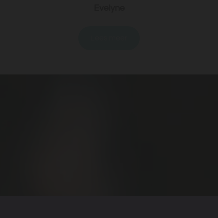
Evelyne
Lees meer