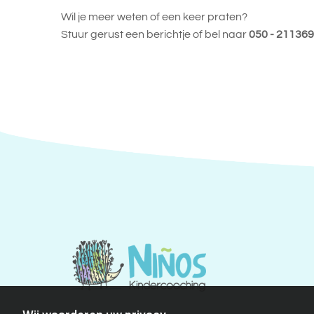
Wil je meer weten of een keer praten?
Stuur gerust een berichtje of bel naar
050 - 21136