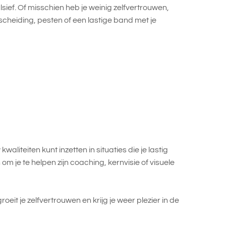
ulsief. Of misschien heb je weinig zelfvertrouwen,
cheiding, pesten of een lastige band met je
aliteiten kunt inzetten in situaties die je lastig
 je te helpen zijn coaching, kernvisie of visuele
t je zelfvertrouwen en krijg je weer plezier in de