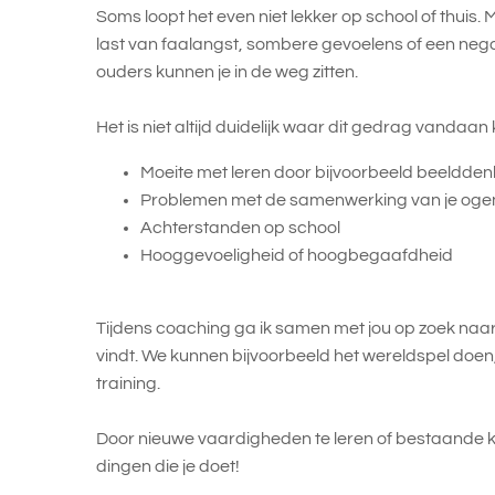
Soms loopt het even niet lekker op school of thuis. M
last van faalangst, sombere gevoelens of een nega
ouders kunnen je in de weg zitten.
Het is niet altijd duidelijk waar dit gedrag vandaa
Moeite met leren door bijvoorbeeld beelddenk
Problemen met de samenwerking van je oge
Achterstanden op school
Hooggevoeligheid of hoogbegaafdheid
Tijdens coaching ga ik samen met jou op zoek naar wat
vindt. We kunnen bijvoorbeeld het wereldspel doen,
training.
Door nieuwe vaardigheden te leren of bestaande kwa
dingen die je doet!