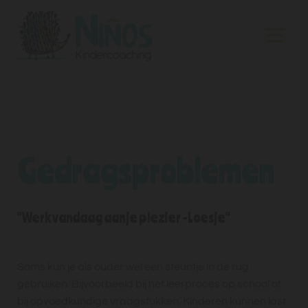
Gedragsproblemen
"Werk vandaag aan je plezier -Loesje"
Soms kun je als ouder wel een steuntje in de rug
gebruiken. Bijvoorbeeld bij het leerproces op school of
bij opvoedkundige vraagstukken. Kinderen kunnen last