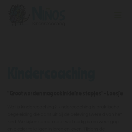
Kindercoaching
"Groot worden mag ook in kleine stapjes" - Loesje
Wat is kindercoaching? Kindercoaching is praktische
begeleiding die aansluit bij de belevingswereld van het
kind. We kijken samen naar wat nodig is om weer grip
en plezier te krijgen in leren en leven. Tijdens de